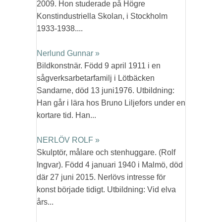
2009. Hon studerade på Högre
Konstindustriella Skolan, i Stockholm
1933-1938....
Nerlund Gunnar »
Bildkonstnär. Född 9 april 1911 i en
sågverksarbetarfamilj i Lötbäcken
Sandarne, död 13 juni1976. Utbildning:
Han går i lära hos Bruno Liljefors under en
kortare tid. Han...
NERLÖV ROLF »
Skulptör, målare och stenhuggare. (Rolf
Ingvar). Född 4 januari 1940 i Malmö, död
där 27 juni 2015. Nerlövs intresse för
konst började tidigt. Utbildning: Vid elva
års...