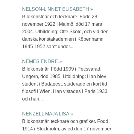
NELSON-LINNET ELISABETH »
Bildkonstnär och tecknare. Född 28
november 1922 i Malmö, död 17 mars
2004. Utbildning: Otte Sköld, och vid den
danska konstakademien i Köpenhamn
1945-1952 samt under...
NEMES ENDRE »
Bildkonstnär. Född 1909 i Pecsvarad,
Ungern, död 1985. Utbildning: Han blev
student i Budapest, studerade en kort tid
filosofi i Wien. Han vistades i Paris 1933,
och han...
NENZELL MAJA LISA »
Bildkonstnär, tecknare och grafiker. Född
1914 i Stockholm, avled den 17 november