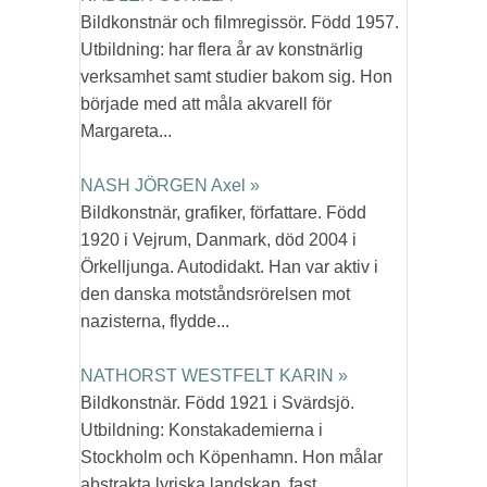
Bildkonstnär och filmregissör. Född 1957.
Utbildning: har flera år av konstnärlig
verksamhet samt studier bakom sig. Hon
började med att måla akvarell för
Margareta...
NASH JÖRGEN Axel »
Bildkonstnär, grafiker, författare. Född
1920 i Vejrum, Danmark, död 2004 i
Örkelljunga. Autodidakt. Han var aktiv i
den danska motståndsrörelsen mot
nazisterna, flydde...
NATHORST WESTFELT KARIN »
Bildkonstnär. Född 1921 i Svärdsjö.
Utbildning: Konstakademierna i
Stockholm och Köpenhamn. Hon målar
abstrakta lyriska landskap, fast