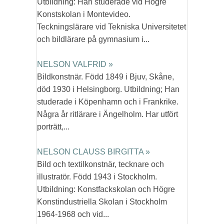
Utbildning: Han studerade vid Högre
Konstskolan i Montevideo.
Teckningslärare vid Tekniska Universitetet
och bildlärare på gymnasium i...
NELSON VALFRID »
Bildkonstnär. Född 1849 i Bjuv, Skåne,
död 1930 i Helsingborg. Utbildning; Han
studerade i Köpenhamn och i Frankrike.
Några år ritlärare i Ängelholm. Har utfört
porträtt,...
NELSON CLAUSS BIRGITTA »
Bild och textilkonstnär, tecknare och
illustratör. Född 1943 i Stockholm.
Utbildning: Konstfackskolan och Högre
Konstindustriella Skolan i Stockholm
1964-1968 och vid...