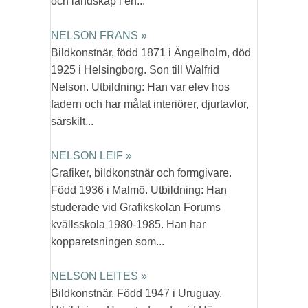
och landskap i en...
NELSON FRANS »
Bildkonstnär, född 1871 i Ängelholm, död
1925 i Helsingborg. Son till Walfrid
Nelson. Utbildning: Han var elev hos
fadern och har målat interiörer, djurtavlor,
särskilt...
NELSON LEIF »
Grafiker, bildkonstnär och formgivare.
Född 1936 i Malmö. Utbildning: Han
studerade vid Grafikskolan Forums
kvällsskola 1980-1985. Han har
kopparetsningen som...
NELSON LEITES »
Bildkonstnär. Född 1947 i Uruguay.