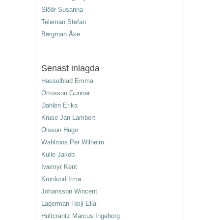
Slöör Susanna
Teleman Stefan
Bergman Åke
Senast inlagda
Hasselblad Emma
Ottosson Gunnar
Dahlén Erika
Kruse Jan Lambert
Olsson Hugo
Wahlroos Per Wilhelm
Kulle Jakob
Iwemyr Kent
Kronlund Irma
Johansson Wincent
Lagerman Heijl Ella
Hultcrantz Marcus Ingeborg