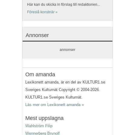
Här kan du skicka in förslag till redaktionen...
Föreslå konstnär »
Annonser
annonser
Om amanda
Lexikonett amanda, är en del av KULTUR1.se
Sveriges Kulturnät Copyright © 2004-2026.
KULTUR1.se Sveriges Kulturnät.
Läs mer om Lexikonett amanda »
Mest uppslagna
Wahlström Filip
Wennerberg Brynolf