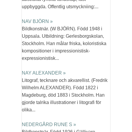
uppbyggda. Offentlig utsmyckniing:...
NAV BJÖRN »
Bildkonstnär. (W BJÖRN). Född 1948 i
Uppsala. Utbildning: Gerlesborgskolan,
Stockholm. Han målar friska, koloristiska
kompositioner i impressionistisk-
expressionistisk...
NAY ALEXANDER »
Litograf, tecknare och akvarellist. (Fredrik
Wilhelm ALEXANDER). Född 1822 i
Magdeburg, död 1883 i Stockholm. Han
gjorde talrika illustrationer i litografi för
olika...
NEDERGÅRD RUNE S »
Bildkonstnär. Född 1926 i Gällivare.