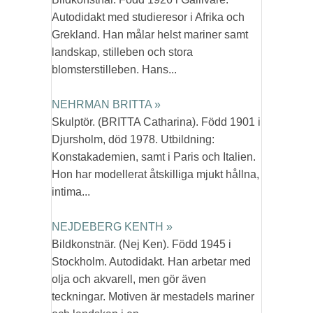
Autodidakt med studieresor i Afrika och
Grekland. Han målar helst mariner samt
landskap, stilleben och stora
blomsterstilleben. Hans...
NEHRMAN BRITTA »
Skulptör. (BRITTA Catharina). Född 1901 i
Djursholm, död 1978. Utbildning:
Konstakademien, samt i Paris och Italien.
Hon har modellerat åtskilliga mjukt hållna,
intima...
NEJDEBERG KENTH »
Bildkonstnär. (Nej Ken). Född 1945 i
Stockholm. Autodidakt. Han arbetar med
olja och akvarell, men gör även
teckningar. Motiven är mestadels mariner