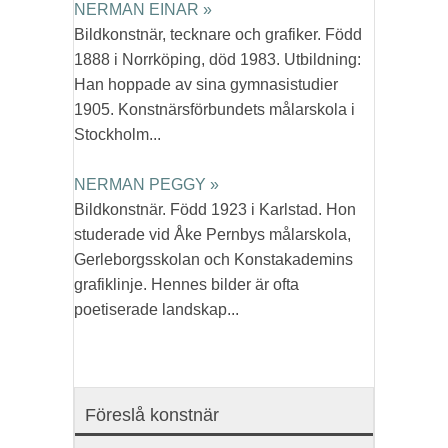
NERMAN EINAR »
Bildkonstnär, tecknare och grafiker. Född
1888 i Norrköping, död 1983. Utbildning:
Han hoppade av sina gymnasistudier
1905. Konstnärsförbundets målarskola i
Stockholm...
NERMAN PEGGY »
Bildkonstnär. Född 1923 i Karlstad. Hon
studerade vid Åke Pernbys målarskola,
Gerleborgsskolan och Konstakademins
grafiklinje. Hennes bilder är ofta
poetiserade landskap...
Föreslå konstnär