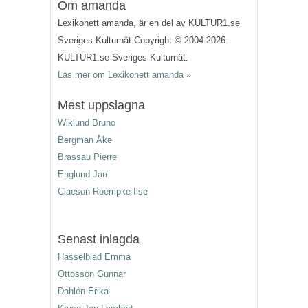
Om amanda
Lexikonett amanda, är en del av KULTUR1.se
Sveriges Kulturnät Copyright © 2004-2026.
KULTUR1.se Sveriges Kulturnät.
Läs mer om Lexikonett amanda »
Mest uppslagna
Wiklund Bruno
Bergman Åke
Brassau Pierre
Englund Jan
Claeson Roempke Ilse
Senast inlagda
Hasselblad Emma
Ottosson Gunnar
Dahlén Erika