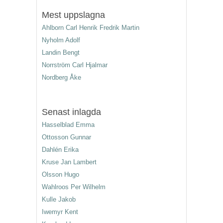
Mest uppslagna
Ahlborn Carl Henrik Fredrik Martin
Nyholm Adolf
Landin Bengt
Norrström Carl Hjalmar
Nordberg Åke
Senast inlagda
Hasselblad Emma
Ottosson Gunnar
Dahlén Erika
Kruse Jan Lambert
Olsson Hugo
Wahlroos Per Wilhelm
Kulle Jakob
Iwemyr Kent