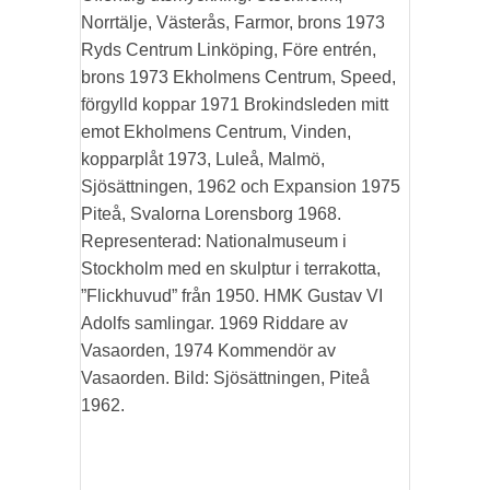
Norrtälje, Västerås, Farmor, brons 1973
Ryds Centrum Linköping, Före entrén,
brons 1973 Ekholmens Centrum, Speed,
förgylld koppar 1971 Brokindsleden mitt
emot Ekholmens Centrum, Vinden,
kopparplåt 1973, Luleå, Malmö,
Sjösättningen, 1962 och Expansion 1975
Piteå, Svalorna Lorensborg 1968.
Representerad: Nationalmuseum i
Stockholm med en skulptur i terrakotta,
”Flickhuvud” från 1950. HMK Gustav VI
Adolfs samlingar. 1969 Riddare av
Vasaorden, 1974 Kommendör av
Vasaorden. Bild: Sjösättningen, Piteå
1962.