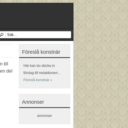
Föreslå konstnär
 till
Här kan du skicka in
 en del
förslag till redaktionen...
Föreslå konstnär »
Annonser
annonser