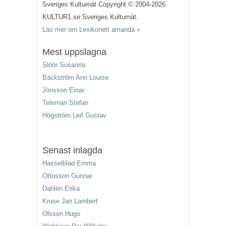
Sveriges Kulturnät Copyright © 2004-2026.
KULTUR1.se Sveriges Kulturnät.
Läs mer om Lexikonett amanda »
Mest uppslagna
Slöör Susanna
Bäckström Ann Louise
Jönsson Einar
Teleman Stefan
Högström Leif Gustav
Senast inlagda
Hasselblad Emma
Ottosson Gunnar
Dahlén Erika
Kruse Jan Lambert
Olsson Hugo