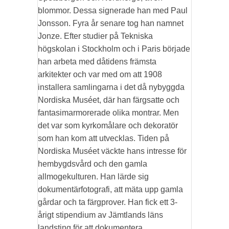
blommor. Dessa signerade han med Paul
Jonsson. Fyra år senare tog han namnet
Jonze. Efter studier på Tekniska
högskolan i Stockholm och i Paris började
han arbeta med dåtidens främsta
arkitekter och var med om att 1908
installera samlingarna i det då nybyggda
Nordiska Muséet, där han färgsatte och
fantasimarmorerade olika montrar. Men
det var som kyrkomålare och dekoratör
som han kom att utvecklas. Tiden på
Nordiska Muséet väckte hans intresse för
hembygdsvård och den gamla
allmogekulturen. Han lärde sig
dokumentärfotografi, att mäta upp gamla
gårdar och ta färgprover. Han fick ett 3-
årigt stipendium av Jämtlands läns
landsting för att dokumentera