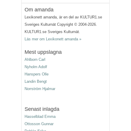
Om amanda
Lexikonett amanda, är en del av KULTUR1.se
Sveriges Kulturnät Copyright © 2004-2026.
KULTUR1.se Sveriges Kulturnät.
Läs mer om Lexikonett amanda »
Mest uppslagna
Ahlborn Carl
Nyholm Adolf
Hanspers Olle
Landin Bengt
Norrström Hjalmar
Senast inlagda
Hasselblad Emma
Ottosson Gunnar