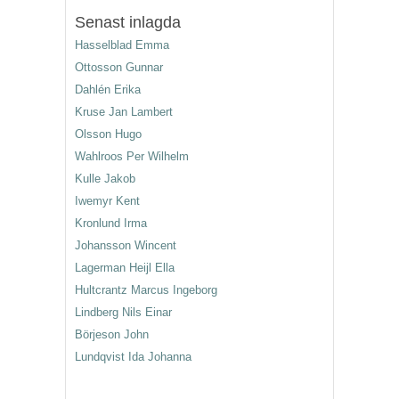
Senast inlagda
Hasselblad Emma
Ottosson Gunnar
Dahlén Erika
Kruse Jan Lambert
Olsson Hugo
Wahlroos Per Wilhelm
Kulle Jakob
Iwemyr Kent
Kronlund Irma
Johansson Wincent
Lagerman Heijl Ella
Hultcrantz Marcus Ingeborg
Lindberg Nils Einar
Börjeson John
Lundqvist Ida Johanna