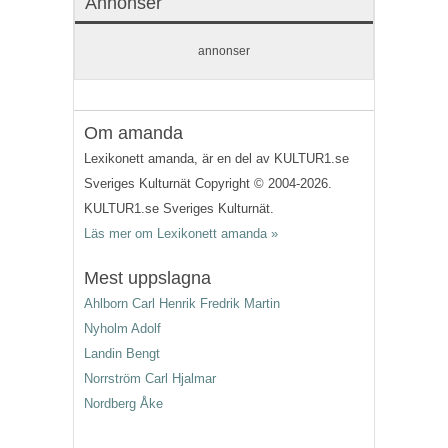
Annonser
annonser
Om amanda
Lexikonett amanda, är en del av KULTUR1.se
Sveriges Kulturnät Copyright © 2004-2026.
KULTUR1.se Sveriges Kulturnät.
Läs mer om Lexikonett amanda »
Mest uppslagna
Ahlborn Carl Henrik Fredrik Martin
Nyholm Adolf
Landin Bengt
Norrström Carl Hjalmar
Nordberg Åke