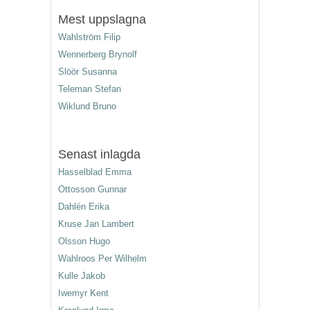
Mest uppslagna
Wahlström Filip
Wennerberg Brynolf
Slöör Susanna
Teleman Stefan
Wiklund Bruno
Senast inlagda
Hasselblad Emma
Ottosson Gunnar
Dahlén Erika
Kruse Jan Lambert
Olsson Hugo
Wahlroos Per Wilhelm
Kulle Jakob
Iwemyr Kent