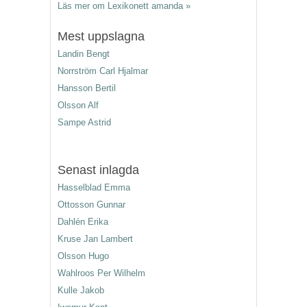
Läs mer om Lexikonett amanda »
Mest uppslagna
Landin Bengt
Norrström Carl Hjalmar
Hansson Bertil
Olsson Alf
Sampe Astrid
Senast inlagda
Hasselblad Emma
Ottosson Gunnar
Dahlén Erika
Kruse Jan Lambert
Olsson Hugo
Wahlroos Per Wilhelm
Kulle Jakob