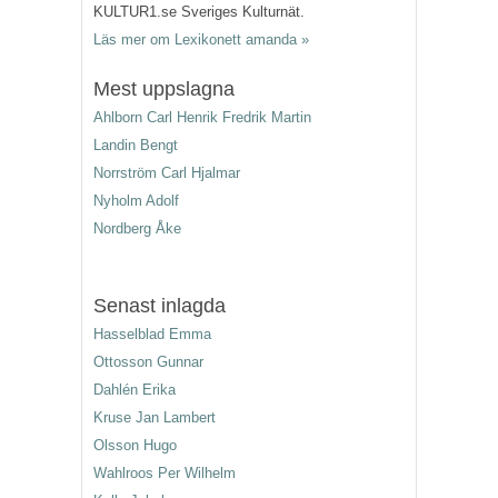
KULTUR1.se Sveriges Kulturnät.
Läs mer om Lexikonett amanda »
Mest uppslagna
Ahlborn Carl Henrik Fredrik Martin
Landin Bengt
Norrström Carl Hjalmar
Nyholm Adolf
Nordberg Åke
Senast inlagda
Hasselblad Emma
Ottosson Gunnar
Dahlén Erika
Kruse Jan Lambert
Olsson Hugo
Wahlroos Per Wilhelm