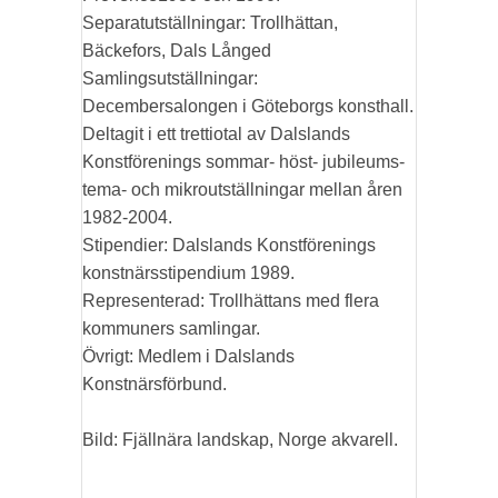
Separatutställningar: Trollhättan,
Bäckefors, Dals Långed
Samlingsutställningar:
Decembersalongen i Göteborgs konsthall.
Deltagit i ett trettiotal av Dalslands
Konstförenings sommar- höst- jubileums-
tema- och mikroutställningar mellan åren
1982-2004.
Stipendier: Dalslands Konstförenings
konstnärsstipendium 1989.
Representerad: Trollhättans med flera
kommuners samlingar.
Övrigt: Medlem i Dalslands
Konstnärsförbund.
Bild: Fjällnära landskap, Norge akvarell.