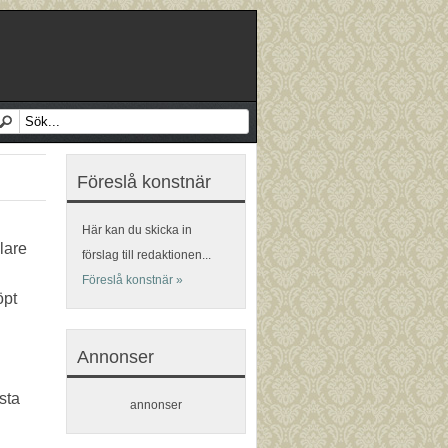
Föreslå konstnär
Här kan du skicka in
lare
förslag till redaktionen...
Föreslå konstnär »
öpt
Annonser
sta
annonser