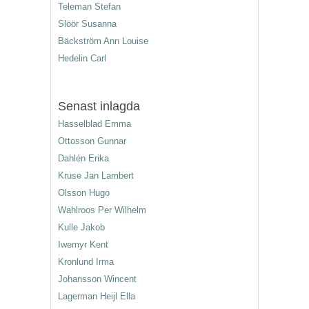
Teleman Stefan
Slöör Susanna
Bäckström Ann Louise
Hedelin Carl
Senast inlagda
Hasselblad Emma
Ottosson Gunnar
Dahlén Erika
Kruse Jan Lambert
Olsson Hugo
Wahlroos Per Wilhelm
Kulle Jakob
Iwemyr Kent
Kronlund Irma
Johansson Wincent
Lagerman Heijl Ella