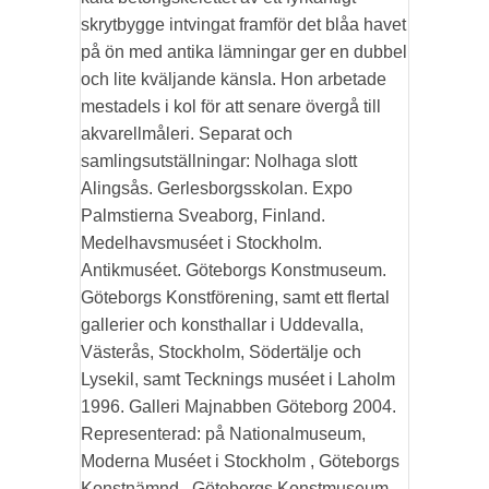
skrytbygge intvingat framför det blåa havet
på ön med antika lämningar ger en dubbel
och lite kväljande känsla. Hon arbetade
mestadels i kol för att senare övergå till
akvarellmåleri. Separat och
samlingsutställningar: Nolhaga slott
Alingsås. Gerlesborgsskolan. Expo
Palmstierna Sveaborg, Finland.
Medelhavsmuséet i Stockholm.
Antikmuséet. Göteborgs Konstmuseum.
Göteborgs Konstförening, samt ett flertal
gallerier och konsthallar i Uddevalla,
Västerås, Stockholm, Södertälje och
Lysekil, samt Tecknings muséet i Laholm
1996. Galleri Majnabben Göteborg 2004.
Representerad: på Nationalmuseum,
Moderna Muséet i Stockholm , Göteborgs
Konstnämnd , Göteborgs Konstmuseum,