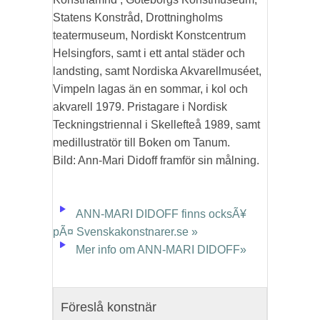
Statens Konstråd, Drottningholms
teatermuseum, Nordiskt Konstcentrum
Helsingfors, samt i ett antal städer och
landsting, samt Nordiska Akvarellmuséet,
Vimpeln lagas än en sommar, i kol och
akvarell 1979. Pristagare i Nordisk
Teckningstriennal i Skellefteå 1989, samt
medillustratör till Boken om Tanum.
Bild: Ann-Mari Didoff framför sin målning.
ANN-MARI DIDOFF finns ocksÃ¥
pÃ¤ Svenskakonstnarer.se »
Mer info om ANN-MARI DIDOFF»
Föreslå konstnär